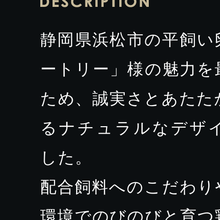
静岡県浜松市の平飼い
ートリー」様の魅力を
ため、誠実さとあたた
るナチュラルなデザ
した。
配合飼料へのこだわり
環境でのびのびと育つ