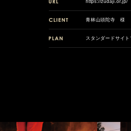
https://zudaji.or.jp/
青林山頭陀寺 様
スタンダードサイト