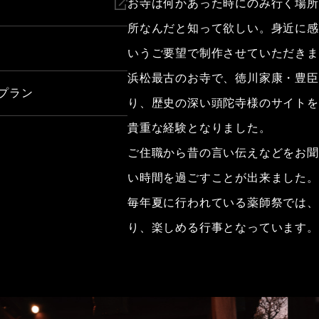
お寺は何かあった時にのみ行く場所
所なんだと知って欲しい。身近に感
いうご要望で制作させていただきま
浜松最古のお寺で、徳川家康・豊臣
プラン
り、歴史の深い頭陀寺様のサイトを
貴重な経験となりました。
ご住職から昔の言い伝えなどをお聞
い時間を過ごすことが出来ました。
毎年夏に行われている薬師祭では、
り、楽しめる行事となっています。