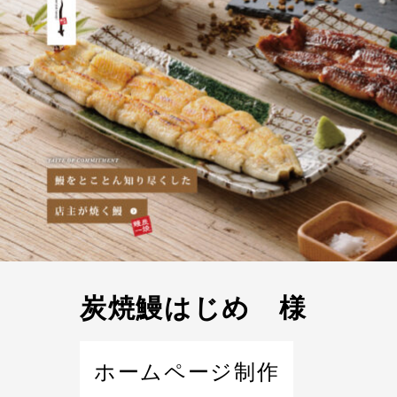
炭焼鰻はじめ 様
ホームページ制作