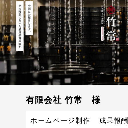
有限会社 竹常 様
ホームページ制作
成果報酬