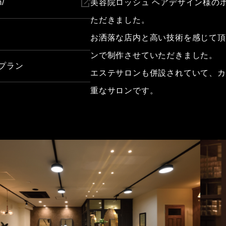
m/
美容院ロッシュ ヘアデザイン様の
ただきました。
お洒落な店内と高い技術を感じて頂
ンで制作させていただきました。
プラン
エステサロンも併設されていて、カ
重なサロンです。